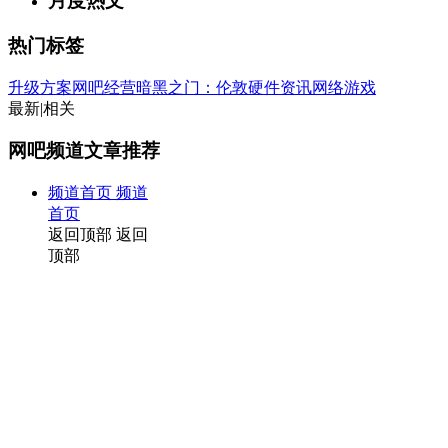
月度热文
热门标签
升级方案
网吧经营
暗黑之门：伦敦
硬件资讯
网络游戏
最新
|
相关
网吧频道文章推荐
频道首页
频道
首页
返回顶部
返回
顶部