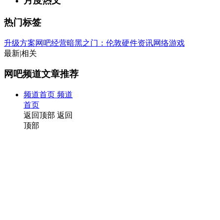
月度热文
热门标签
升级方案
网吧经营
暗黑之门：伦敦
硬件资讯
网络游戏
最新
|
相关
网吧频道文章推荐
频道首页
频道
首页
返回顶部
返回
顶部