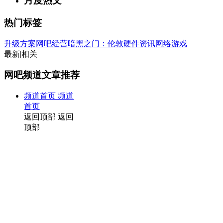
月度热文
热门标签
升级方案
网吧经营
暗黑之门：伦敦
硬件资讯
网络游戏
最新
|
相关
网吧频道文章推荐
频道首页
频道
首页
返回顶部
返回
顶部