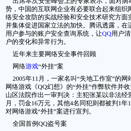
出席本次安全峰会上的专家表示，面对病
势，中国的互联网企业有必要联合起来组织
络安全攻防的实战经验和安全技术研究方面
并集体促进国家立法的加快。腾讯透露，在
用户参与的账户安全查询系统，让
QQ
用户清
户的变化和异常行为。
近年来主要网络安全事件回顾
网络
游戏
“外挂”案
2005年11月，一家名叫“失地工作室”的
网络游戏《QQ幻想》的“外挂”作弊软件并收费
山区法院作出一审判决：主犯张某以非法经营
月，罚金16万元，其他4名同犯则都被判1年
对网络游戏“外挂”案进行宣判。
全国首例QQ盗号案