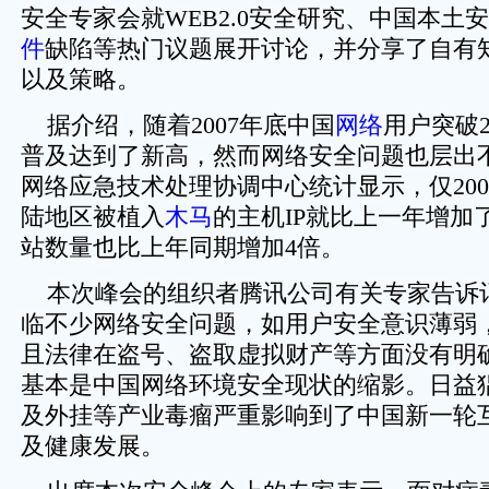
安全专家会就WEB2.0安全研究、中国本土
件
缺陷等热门议题展开讨论，并分享了自有
以及策略。
据介绍，随着2007年底中国
网络
用户突破
普及达到了新高，然而网络安全问题也层出
网络应急技术处理协调中心统计显示，仅20
陆地区被植入
木马
的主机IP就比上一年增加
站数量也比上年同期增加4倍。
本次峰会的组织者腾讯公司有关专家告诉
临不少网络安全问题，如用户安全意识薄弱
且法律在盗号、盗取虚拟财产等方面没有明
基本是中国网络环境安全现状的缩影。日益
及外挂等产业毒瘤严重影响到了中国新一轮
及健康发展。