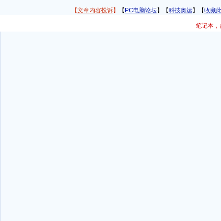
【
文章内容投诉
】
【
PC电脑论坛
】【
科技奥运
】【
收藏
文章评论
笔记本，台