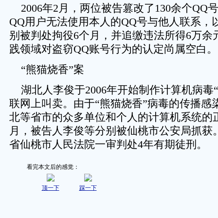
2006年2月，两位被告篡改了130余个Q
QQ用户无法使用本人的QQ号与他人联系，
别被判处拘役6个月，并追缴违法所得6万余
践领域对盗窃QQ账号行为的认定尚属空白。
“熊猫烧香”案
湖北人李俊于2006年开始制作计算机病毒
联网上叫卖。由于“熊猫烧香”病毒的传播感
北等省市的众多单位和个人的计算机系统的正常
月，被告人李俊等分别被仙桃市公安局抓获
省仙桃市人民法院一审判处4年有期徒刑。
看完本文后的感觉：
顶一下
踩一下